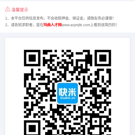
温馨提示
1、本平台仅供信息发布，不会收取押金、保证金，请微友务必谨慎！
2、请告知求职者，是在
玛曲人才网
www.aojmjfe.com上看到该简历的！